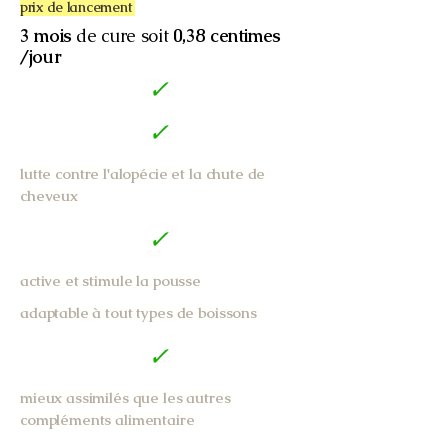
prix de lancement
3 mois
de cure soit
0,38 centimes
/jour
✓
✓
lutte contre l'alopécie et la chute de
cheveux
✓
active et stimule la pousse
adaptable à tout types de boissons
✓
mieux assimilés que les autres
compléments alimentaire