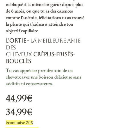
es bloqué à la même longueur depuis plus
de 6 mois, ou que tu as des carences
comme l'anémie, félicitations tu as trouvé
la plante qui t'aidera à atteindre ton
objectif capillaire
L'ortie
- la meilleure amie
des
cheveux
crépus-frisés-
bouclés
Tu vas apprécier prendre soin de tes
cheveux avec une boisson délicieuse sans
additifs ni conservateurs.
44,99€
34,99€
économise 20%