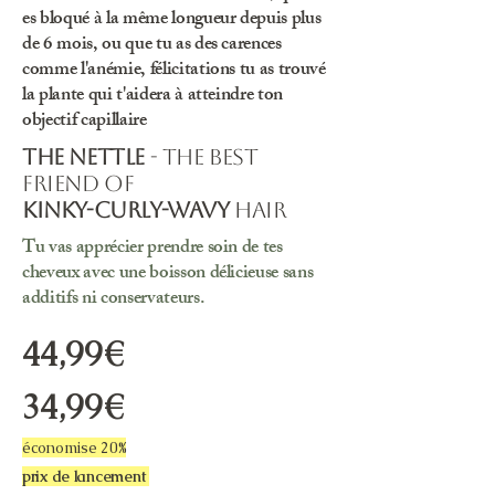
es bloqué à la même longueur depuis plus
de 6 mois, ou que tu as des carences
comme l'anémie, félicitations tu as trouvé
la plante qui t'aidera à atteindre ton
objectif capillaire
The nettle
- the best
friend of
kinky-curly-wavy
hair
Tu vas apprécier prendre soin de tes
cheveux avec une boisson délicieuse sans
additifs ni conservateurs.
44,99€
34,99€
économise 20%
prix de lancement