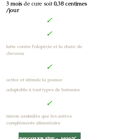
3 mois
de cure soit
0,38 centimes
/jour
✓
✓
lutte contre l'alopécie et la chute de
cheveux
✓
active et stimule la pousse
adaptable à tout types de boissons
✓
mieux assimilés que les autres
compléments alimentaire
DISCOVER THE 3-MONTH TREATMENT