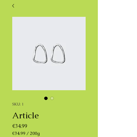
SKU: 1
Article
Price
€34.99
€34.99
/
200g